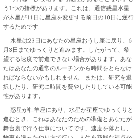
う1つの指標があります。これは、通信惑星水星
が木星が11日に星座を変更する前日の10日に逆行
するためです。
水星は23日にあなたの星座おうし座に戻り、6
月3日までゆっくりと進みます。したがって、希
望する速度で前進できない場合があります。あな
たはあなたの通常のルーチンから時間をとらなけ
ればならないかもしれません。または、研究を選
択したり、研究に時間を費やしたりしている可能
性があります。
惑星が牡羊座にあり、水星が星座でゆっくりと
進むとき、これはあなたのための準備とあなたが
舞台裏で行う仕事についてです。速度を落とし、
物事を違ったやり方で行い、人生を新鮮な視点か