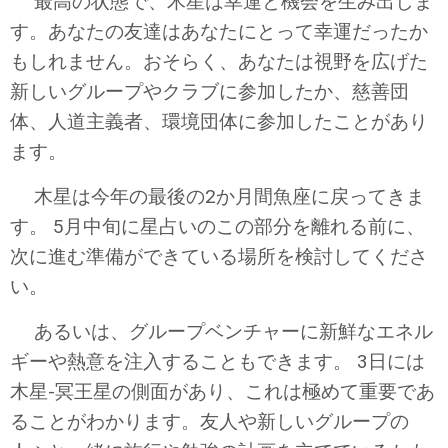
最高の状態で、木星は幸運と機会を生み出しま
す。あなたの友達はあなたにとって幸運だったか
もしれません。おそらく、あなたは視野を広げた
新しいグループやクラブに参加したか、慈善団
体、人道主義者、環境団体に参加したことがあり
ます。
木星は今年の最後の2か月間魚座に戻ってきま
す。 5月中旬に星占いのこの部分を離れる前に、
次に進む準備ができている場所を検討してくださ
い。
あるいは、グループベンチャーに新鮮なエネル
ギーや熱意を注入することもできます。 3日には
木星-冥王星の側面があり、これは極めて重要であ
ることがわかります。友人や新しいグループの