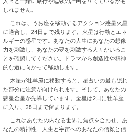
人々と一緒に旅行や勉強の計画を立てているかも
しれません。
これは、うお座を移動するアクション惑星火星
に適合し、24日まで残ります。火星は行動とエネ
ルギーの惑星です。あなたの人生にあなたの想像
力を刺激し、あなたの夢を刺激する人々がいるこ
とを確認してください。ドラマから創造性や精神
的な道に向かって移動します。
木星が牡羊座に移動すると、星占いの最も隠れ
た部分に注意が向けられます。そして、あなたの
惑星金星が先導しています。金星は2日に牡羊座
に入り、28日まで留まります。
これはあなたの内なる世界に焦点を合わせ、あ
なたの精神性、人生と宇宙へのあなたの信頼と信