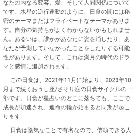
なたの内なる変容、愛、そして人間関係について
です。水星の逆行運動のように、日食の間には秘
密のテーマまたはプライベートなテーマがありま
す。自分の気持ちがよくわからないかもしれませ
ん。あるいは、誰かがあなたに姿を消したり、あ
なたが予期していなかったことをしたりする可能
性があります。そして、これは満月の時代のドラ
マと感情に追加されます。
この日食は、2021年11月に始まり、2023年10
月まで続くおうし座/さそり座の日食サイクルの一
部です。日食が星占いのどこに落ちても、ここで
成長が加速され、運命の輪が始まると同期が起こ
ります。
日食は陰気なことで有名なので、信頼できる人