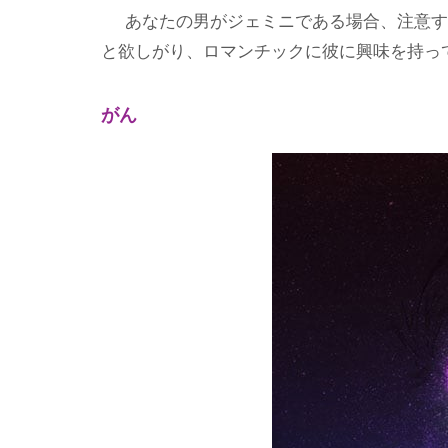
あなたの男がジェミニである場合、注意す
と欲しがり、ロマンチックに彼に興味を持っ
がん