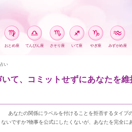
おとめ座
てんびん座
さそり座
いて座
やぎ座
みずがめ座
占い
づいて、コミットせずにあなたを維
あなたの関係にラベルを付けることを拒否するタイプ
ないですか?物事を公式にしたくないが、あなたを完全に