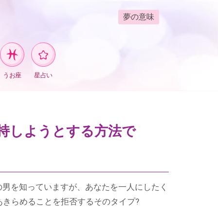
夢の意味
うお座
星占い
持しようとする方法で
の男を知っていますが、あなたを一人にしたく
あきらめることを拒否するそのタイプ?