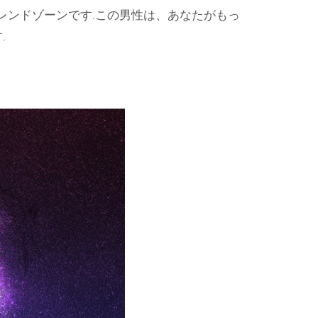
レンドゾーンです.この男性は、あなたがもっ
.