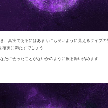
き、真実であるにはあまりにも良いように見えるタイプの
を確実に満たすでしょう.
なたに会ったことがないかのように振る舞い始めます.