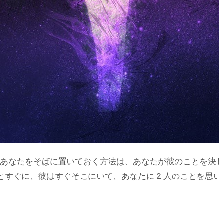
あなたをそばに置いておく方法は、あなたが彼のことを決
すぐに、彼はすぐそこにいて、あなたに 2 人のことを思