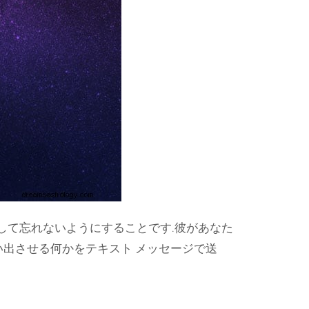
して忘れないようにすることです.彼があなた
い出させる何かをテキスト メッセージで送