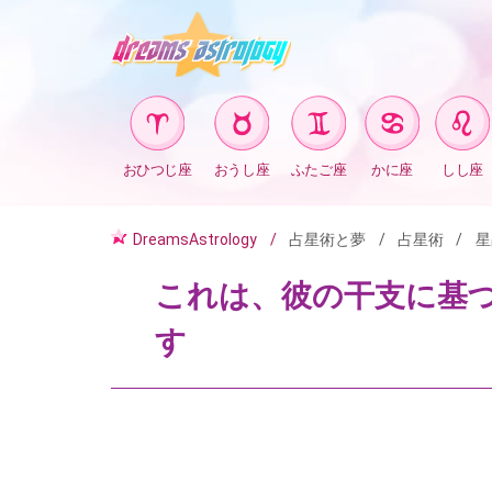
おひつじ座
おうし座
ふたご座
かに座
しし座
DreamsAstrology
占星術と夢
占星術
星
これは、彼の干支に基
す