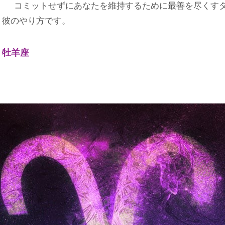
コミットせずにあなたを維持するために最善を尽くすタ
彼のやり方です。
牡羊座