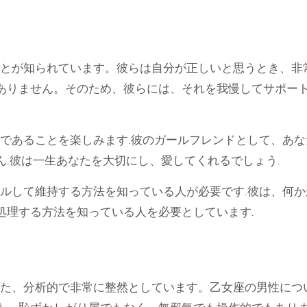
とが知られています。彼らは自分が正しいと思うとき、非
ありません。そのため、彼らには、それを我慢してサポー
であることを楽しみます.彼のガールフレンドとして、あ
.彼は一生あなたを大切にし、愛してくれるでしょう.
ルして維持する方法を知っている人が必要です.彼は、何
処理する方法を知っている人を必要としています.
た、分析的で非常に整然としています。乙女座の男性につ