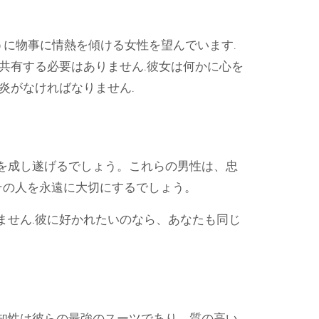
に物事に情熱を傾ける女性を望んでいます.
共有する必要はありません.彼女は何かに心を
炎がなければなりません.
を成し遂げるでしょう。これらの男性は、忠
その人を永遠に大切にするでしょう。
ません.彼に好かれたいのなら、あなたも同じ
知性は彼らの最強のスーツであり、質の高い