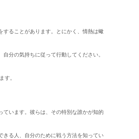
をすることがあります。とにかく、情熱は蠍
、自分の気持ちに従って行動してください。
ます。
っています。彼らは、その特別な誰かが知的
できる人、自分のために戦う方法を知ってい