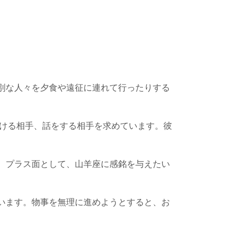
別な人々を夕食や遠征に連れて行ったりする
明ける相手、話をする相手を求めています。彼
、プラス面として、山羊座に感銘を与えたい
います。物事を無理に進めようとすると、お