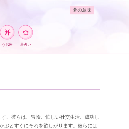
夢の意味
うお座
星占い
ます。彼らは、冒険、忙しい社交生活、成功し
かぶとすぐにそれを欲しがります。彼らには