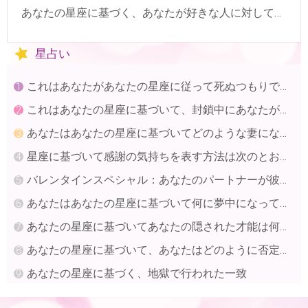
あなたの星座に基づく、あなたが好きな人に対してどのように行動するか
星占い
これはあなたがあなたの星座に従って死ぬつもりである方法です
これはあなたの星座に基づいて、封鎖中にあなたがすべきことです
あなたはあなたの星座に基づいてどのような妻になりますか？
星座に基づいて感謝の気持ちを表す方法は次のとおりです
バレンタインスペシャル：あなたのパートナーが彼らの星座に基づいて甘やかされるのが好きな方法を知ってください
あなたはあなたの星座に基づいて何に夢中になっていますか？
あなたの星座に基づいてあなたの隠された才能は何ですか？
あなたの星座に基づいて、あなたはどのように否定的な状況に対応しますか？
あなたの星座に基づく、地獄で行われた一致