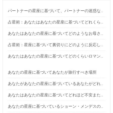
パートナーの星座に基づいて、パートナーの迷惑な性質に対処する方法
占星術：あなたはあなたの星座に基づいてどれくらいの偽物と外交をしていますか？
あなたはあなたの星座に基づいてどのようなお母さんになりますか？
占星術：星座に基づいて裏切りにどのように反応しますか？探し出す
あなたはあなたの星座に基づいてどのくらいロマンチックですか？
あなたの星座に基づいてあなたが旅行すべき場所
あなたがあなたの星座に基づいているあなたがどれほど正直であるか不正直であるか
あなたはあなたの星座に基づいてどれほど不安または自信がありますか？探し出す
あなたの星座に基づいているショーン・メンデスの曲はどれですか？