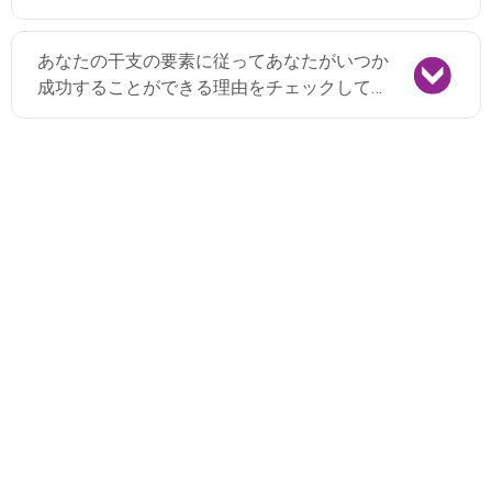
あなたの干支の要素に従ってあなたがいつか
成功することができる理由をチェックしてく
ださい