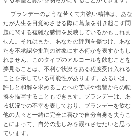
する希望と願いを明らかにすることができます。
ブランデーのような苦くて力強い精神は、あな
たが人生を目覚めさせる際に葛藤を引き起こす問
題に関する複雑な感情を反映しているかもしれま
せん。それはまた、あなたの評判を傷つけ、あな
たを不承認や批判の対象にする何かを表すかもし
れません。このタイプのアルコールを飲むことを
夢見ることは、不利な状況をある程度受け入れる
ことを示している可能性があります。あるいは、
許しと和解を求めることへの苦味や復讐からの転
換を描写することもできます。ブランデーは、あ
る状況での不幸を表しており、ブランデーを飲む
他の人々と一緒に完全に喜びで自分自身を失うこ
とによって、自分の悲しみを溺れさせたいと思っ
ています。