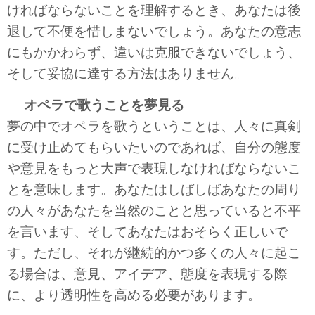
ければならないことを理解するとき、あなたは後
退して不便を惜しまないでしょう。あなたの意志
にもかかわらず、違いは克服できないでしょう、
そして妥協に達する方法はありません。
オペラで歌うことを夢見る
夢の中でオペラを歌うということは、人々に真剣
に受け止めてもらいたいのであれば、自分の態度
や意見をもっと大声で表現しなければならないこ
とを意味します。あなたはしばしばあなたの周り
の人々があなたを当然のことと思っていると不平
を言います、そしてあなたはおそらく正しいで
す。ただし、それが継続的かつ多くの人々に起こ
る場合は、意見、アイデア、態度を表現する際
に、より透明性を高める必要があります。