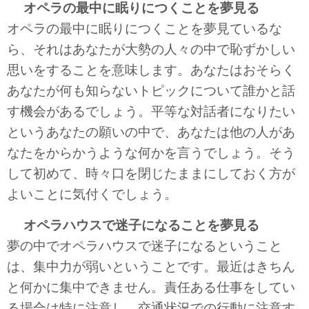
オペラの最中に眠りにつくことを夢見る
オペラの最中に眠りにつくことを夢見ているな
ら、それはあなたが大勢の人々の中で恥ずかしい
思いをすることを意味します。あなたはおそらく
あなたが何も知らないトピックについて誰かと話
す機会があるでしょう。平等な対話者になりたい
というあなたの願いの中で、あなたは他の人があ
なたをからかうような何かを言うでしょう。そう
して初めて、時々口を閉じたままにしておく方が
よいことに気付くでしょう。
オペラハウスで迷子になることを夢見る
夢の中でオペラハウスで迷子になるということ
は、集中力が弱いということです。最近はきちん
と何かに集中できません。責任ある仕事をしてい
る場合は特に注意し、交通状況での行動に注意す