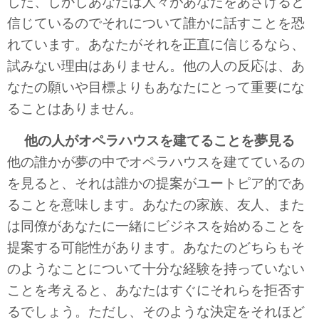
した、しかしあなたは人々があなたをあざけると
信じているのでそれについて誰かに話すことを恐
れています。あなたがそれを正直に信じるなら、
試みない理由はありません。他の人の反応は、あ
なたの願いや目標よりもあなたにとって重要にな
ることはありません。
他の人がオペラハウスを建てることを夢見る
他の誰かが夢の中でオペラハウスを建てているの
を見ると、それは誰かの提案がユートピア的であ
ることを意味します。あなたの家族、友人、また
は同僚があなたに一緒にビジネスを始めることを
提案する可能性があります。あなたのどちらもそ
のようなことについて十分な経験を持っていない
ことを考えると、あなたはすぐにそれらを拒否す
るでしょう。ただし、そのような決定をそれほど