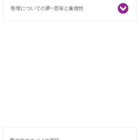
祭壇についての夢–意味と象徴性