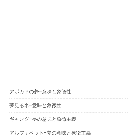
アボカドの夢–意味と象徴性
夢見る米–意味と象徴性
ギャング–夢の意味と象徴主義
アルファベット–夢の意味と象徴主義