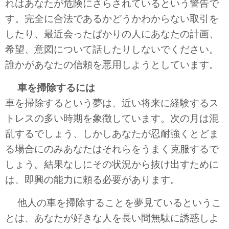
れはあなたが危険にさらされているという警告で
す。完全に合法であるかどうかわからない取引を
したり、最近会ったばかりの人にあなたの計画、
希望、意図について話したりしないでください。
誰かがあなたの信頼を悪用しようとしています。
車を掃除するには
車を掃除するという夢は、近い将来に経験するス
トレスの多い時期を象徴しています。次の月は混
乱するでしょう、しかしあなたが忍耐強くとどま
る場合にのみあなたはそれらをうまく克服するで
しょう。結果なしにその状況から抜け出すために
は、即興の能力に頼る必要があります。
他人の車を掃除することを夢見ているというこ
とは、あなたが好きな人を長い間無駄に誘惑しよ